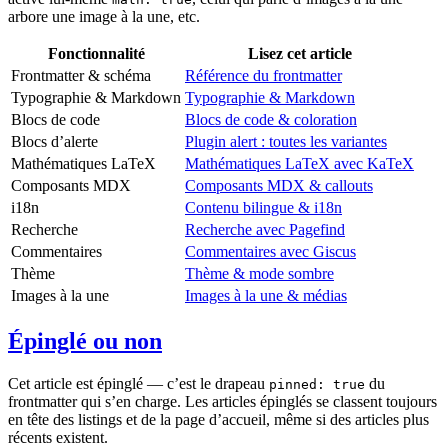
arbore une image à la une, etc.
Fonctionnalité
Lisez cet article
Frontmatter & schéma
Référence du frontmatter
Typographie & Markdown
Typographie & Markdown
Blocs de code
Blocs de code & coloration
Blocs d’alerte
Plugin alert : toutes les variantes
Mathématiques LaTeX
Mathématiques LaTeX avec KaTeX
Composants MDX
Composants MDX & callouts
i18n
Contenu bilingue & i18n
Recherche
Recherche avec Pagefind
Commentaires
Commentaires avec Giscus
Thème
Thème & mode sombre
Images à la une
Images à la une & médias
Épinglé ou non
Cet article est épinglé — c’est le drapeau
du
pinned: true
frontmatter qui s’en charge. Les articles épinglés se classent toujours
en tête des listings et de la page d’accueil, même si des articles plus
récents existent.