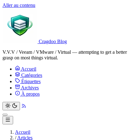
Aller au contenu
Cragdoo Blog
V.V.V / Veeam / VMware / Virtual — attempting to get a better
grasp on most things virtual.
Accueil
Catégories
Étiquettes
Archives
À propos
Accueil
/
Articles