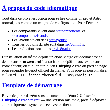
À propos du code idiomatique
Tout dans ce projet est conçu pour se lire comme un projet Astro
normal, pas comme un magma de configuration. Pour l’étendre :
Les composants vivent dans
src/components/
et
src/components/islands/
.
Les layouts vivent dans
src/layouts/
.
Tous les boutons du site sont dans
src/config.ts
.
Les traductions sont dans
src/i18n/ui.ts
.
L’installation du thème depuis un clone vierge est documentée en
détail dans le
à la racine du dépôt — ouvrez-le dans
README.md
votre éditeur, ou cliquez sur le lien
Chirping Astro
du pied de page
pour rejoindre le dépôt officiel du thème. Vous pouvez personnaliser
ce lien via
dans
.
SITE.footer.themeUrl
src/config.ts
Template de démarrage
Envie de partir de zéro sans le contenu de démo ? Utilisez le
Chirping Astro Starter
— une version minimale, prête à déployer,
automatiquement synchronisée avec ce thème :