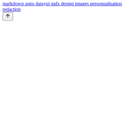
markdown
astro
daisyui
mdx
design
images
personnalisation
redaction