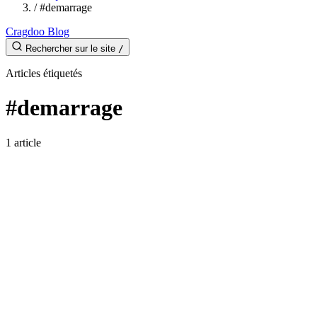
/
#demarrage
Cragdoo Blog
Rechercher sur le site
/
Articles étiquetés
#demarrage
1 article