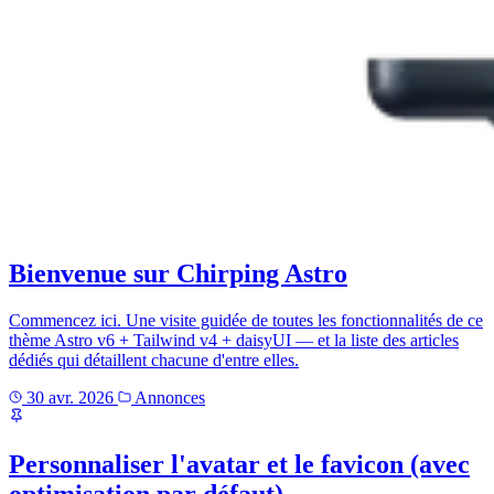
Bienvenue sur Chirping Astro
Commencez ici. Une visite guidée de toutes les fonctionnalités de ce
thème Astro v6 + Tailwind v4 + daisyUI — et la liste des articles
dédiés qui détaillent chacune d'entre elles.
30 avr. 2026
Annonces
Personnaliser l'avatar et le favicon (avec
optimisation par défaut)