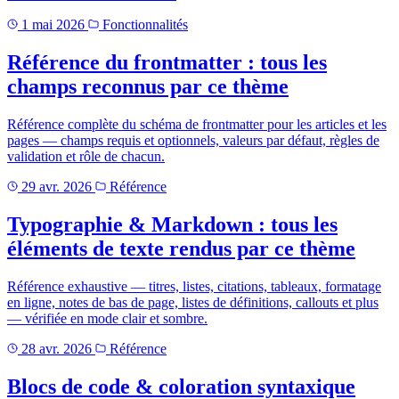
1 mai 2026
Fonctionnalités
Référence du frontmatter : tous les
champs reconnus par ce thème
Référence complète du schéma de frontmatter pour les articles et les
pages — champs requis et optionnels, valeurs par défaut, règles de
validation et rôle de chacun.
29 avr. 2026
Référence
Typographie & Markdown : tous les
éléments de texte rendus par ce thème
Référence exhaustive — titres, listes, citations, tableaux, formatage
en ligne, notes de bas de page, listes de définitions, callouts et plus
— vérifiée en mode clair et sombre.
28 avr. 2026
Référence
Blocs de code & coloration syntaxique