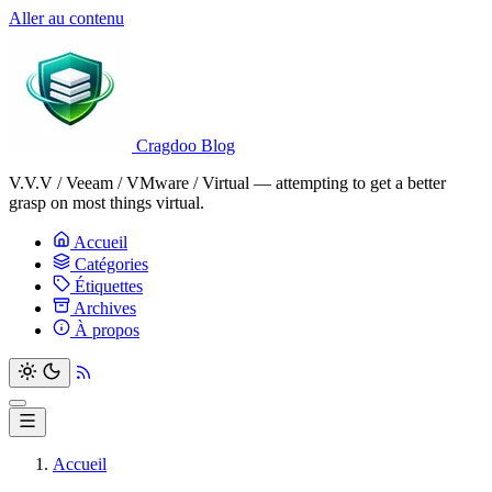
Aller au contenu
Cragdoo Blog
V.V.V / Veeam / VMware / Virtual — attempting to get a better
grasp on most things virtual.
Accueil
Catégories
Étiquettes
Archives
À propos
Accueil