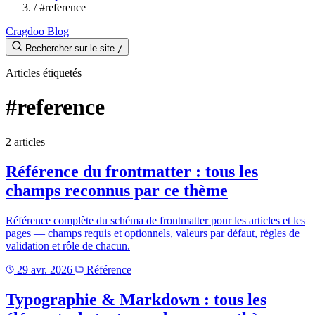
/
#reference
Cragdoo Blog
Rechercher sur le site
/
Articles étiquetés
#reference
2 articles
Référence du frontmatter : tous les
champs reconnus par ce thème
Référence complète du schéma de frontmatter pour les articles et les
pages — champs requis et optionnels, valeurs par défaut, règles de
validation et rôle de chacun.
29 avr. 2026
Référence
Typographie & Markdown : tous les