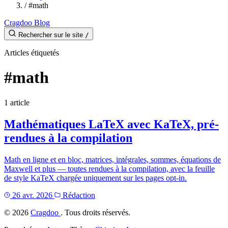
/
#math
Cragdoo Blog
Rechercher sur le site
/
Articles étiquetés
#math
1 article
Mathématiques LaTeX avec KaTeX, pré-
rendues à la compilation
Math en ligne et en bloc, matrices, intégrales, sommes, équations de
Maxwell et plus — toutes rendues à la compilation, avec la feuille
de style KaTeX chargée uniquement sur les pages opt-in.
26 avr. 2026
Rédaction
©
2026
Cragdoo
. Tous droits réservés.