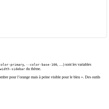
,
, …) sont les variables
color-primary
--color-base-100
du thème.
width-sidebar
 pour l’orange mais à peine visible pour le bleu ». Des outils