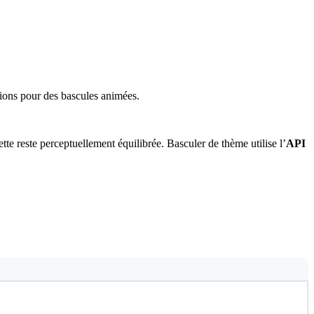
ions pour des bascules animées.
 reste perceptuellement équilibrée. Basculer de thème utilise l’
API