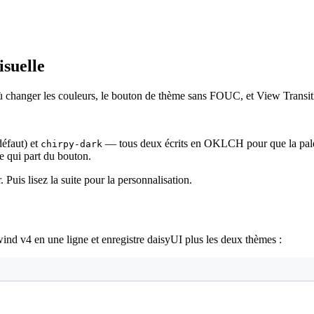
suelle
ù changer les couleurs, le bouton de thème sans FOUC, et View Transit
défaut) et
— tous deux écrits en OKLCH pour que la palette
chirpy-dark
re qui part du bouton.
 Puis lisez la suite pour la personnalisation.
lwind v4 en une ligne et enregistre daisyUI plus les deux thèmes :