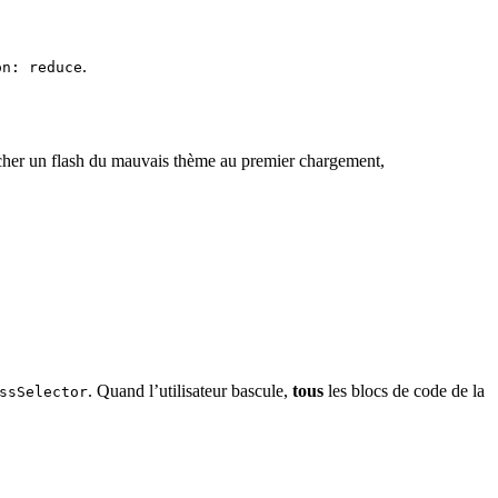
.
on: reduce
her un flash du mauvais thème au premier chargement,
. Quand l’utilisateur bascule,
tous
les blocs de code de la
ssSelector