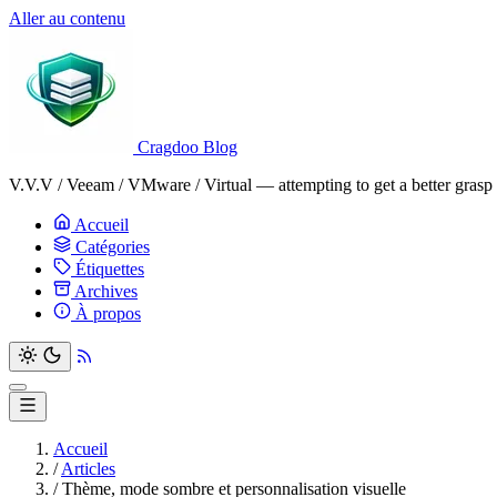
Aller au contenu
Cragdoo Blog
V.V.V / Veeam / VMware / Virtual — attempting to get a better grasp o
Accueil
Catégories
Étiquettes
Archives
À propos
Accueil
/
Articles
/
Thème, mode sombre et personnalisation visuelle