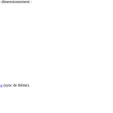
le dimensionnement :
(sync de thème).
ro