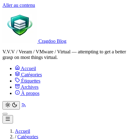
Aller au contenu
Cragdoo Blog
V.V.V / Veeam / VMware / Virtual — attempting to get a better
grasp on most things virtual.
Accueil
Catégories
Étiquettes
Archives
À propos
Accueil
/
Catégories